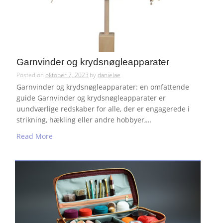
Garnvinder og krydsnøgleapparater
Posted on
oktober 7, 2023
by
danielae
Garnvinder og krydsnøgleapparater: en omfattende
guide Garnvinder og krydsnøgleapparater er
uundværlige redskaber for alle, der er engagerede i
strikning, hækling eller andre hobbyer,…
Read More