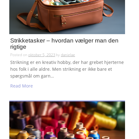
Strikketasker – hvordan vælger man den
rigtige
Posted on
oktober 5, 2023
by
danielae
Strikning er en kreativ hobby, der har grebet hjerterne
hos folk i alle aldre. Men strikning er ikke bare et
spørgsmål om garn…
Read More