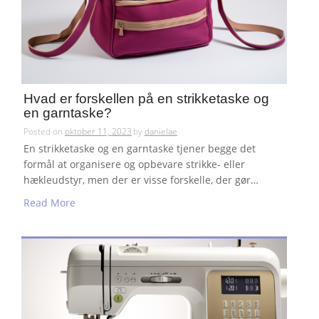
Hvad er forskellen på en strikketaske og
en garntaske?
Posted on
oktober 11, 2023
by
danielae
En strikketaske og en garntaske tjener begge det
formål at organisere og opbevare strikke- eller
hækleudstyr, men der er visse forskelle, der gør…
Read More