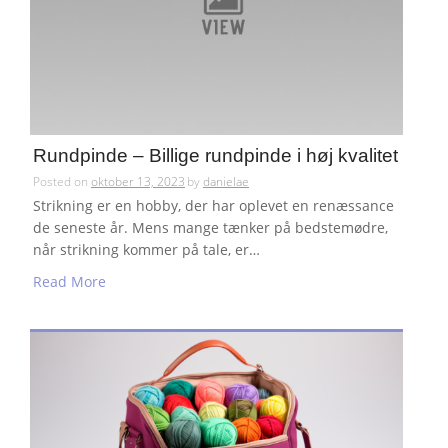
Rundpinde – Billige rundpinde i høj kvalitet
Posted on
oktober 13, 2023
by
danielae
Strikning er en hobby, der har oplevet en renæssance
de seneste år. Mens mange tænker på bedstemødre,
når strikning kommer på tale, er…
Read More