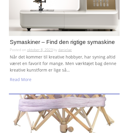
Symaskiner – Find den rigtige symaskine
Posted on
oktober 8, 2023
by
danielae
Når det kommer til kreative hobbyer, har syning altid
været en favorit for mange. Men værktøjet bag denne
kreative kunstform er lige så…
Read More