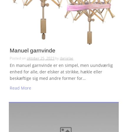
Manuel garnvinde
Posted on
oktober 25, 2023
by
danielae
En manuel garnvinde er en simpel, men uundværlig
enhed for alle, der elsker at strikke, hækle eller
beskæftige sig med andre former for…
Read More