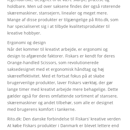
holdbare. Men ud over saksene findes der også roterende
skæremaskiner, stansejern, linealer og meget mere.
Mange af disse produkter er tilgængelige på Rito.dk, som
har specialiseret sig i at tilbyde kvalitetsprodukter til
kreative hobbyer.
Ergonomi og design
Når det kommer til kreativt arbejde, er ergonomi og
design to afgørende faktorer. Fiskars er kendt for deres
Orange-handled Scissors, som revolutionerede
saksedesignet med et ergonomisk håndtag og høj
skæreeffektivitet. Med et fortsat fokus på at skabe
brugervenlige produkter, laver Fiskars værktøj, der gør
lange timer med kreativt arbejde mere behagelige. Dette
gælder også for deres omfattende sortiment af stansere,
skæremaskiner og andet tilbehør, som alle er designet
med brugerens komfort i tankerne.
Rito.dk: Den danske forbindelse til Fiskars’ kreative verden
At købe Fiskars produkter i Danmark er blevet lettere end