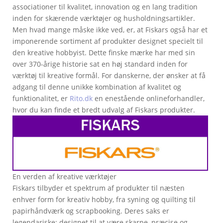
associationer til kvalitet, innovation og en lang tradition
inden for skærende værktøjer og husholdningsartikler.
Men hvad mange måske ikke ved, er, at Fiskars også har et
imponerende sortiment af produkter designet specielt til
den kreative hobbyist. Dette finske mærke har med sin
over 370-årige historie sat en høj standard inden for
værktøj til kreative formål. For danskerne, der ønsker at få
adgang til denne unikke kombination af kvalitet og
funktionalitet, er
Rito.dk
en enestående onlineforhandler,
hvor du kan finde et bredt udvalg af Fiskars produkter.
En verden af kreative værktøjer
Fiskars tilbyder et spektrum af produkter til næsten
enhver form for kreativ hobby, fra syning og quilting til
papirhåndværk og scrapbooking. Deres saks er
legendariske; designet til at være skarpe, præcise og