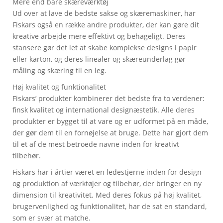
Mere end bare skæreværktøj
Ud over at lave de bedste sakse og skæremaskiner, har
Fiskars også en række andre produkter, der kan gøre dit
kreative arbejde mere effektivt og behageligt. Deres
stansere gør det let at skabe komplekse designs i papir
eller karton, og deres linealer og skæreunderlag gør
måling og skæring til en leg.
Høj kvalitet og funktionalitet
Fiskars’ produkter kombinerer det bedste fra to verdener:
finsk kvalitet og international designæstetik. Alle deres
produkter er bygget til at vare og er udformet på en måde,
der gør dem til en fornøjelse at bruge. Dette har gjort dem
til et af de mest betroede navne inden for kreativt
tilbehør.
Fiskars har i årtier været en ledestjerne inden for design
og produktion af værktøjer og tilbehør, der bringer en ny
dimension til kreativitet. Med deres fokus på høj kvalitet,
brugervenlighed og funktionalitet, har de sat en standard,
som er svær at matche.