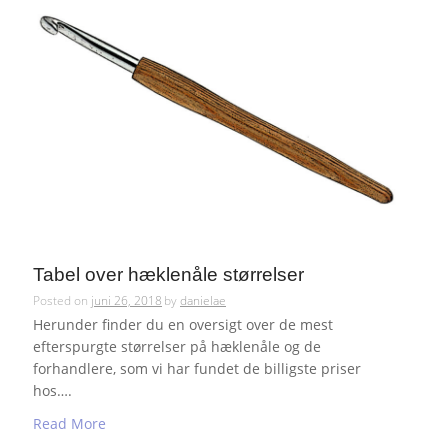
Tabel over hæklenåle størrelser
Posted on
juni 26, 2018
by
danielae
Herunder finder du en oversigt over de mest
efterspurgte størrelser på hæklenåle og de
forhandlere, som vi har fundet de billigste priser
hos….
Read More